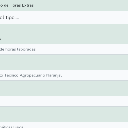
po de Horas Extras
s